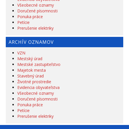
Všeobecné oznamy
Doručené písomnosti
Ponuka práce
Petície
Prerušenie elektriky
ARCHÍV OZNAMOV
VZN
Mestský úrad
Mestské zastupiteľstvo
Majetok mesta
Stavebný úrad
Životné prostredie
Evidencia obyvateľstva
Všeobecné oznamy
Doručené písomnosti
Ponuka práce
Petície
Prerušenie elektriky