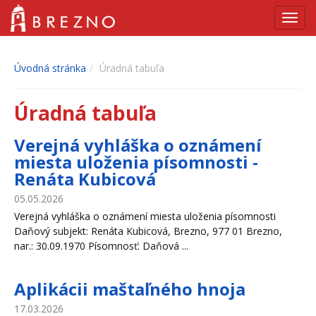
Navig
Úvodná stránka
Úradná tabuľa
Úradná tabuľa
Verejná vyhláška o oznámení
miesta uloženia písomnosti -
Renáta Kubicová
05.05.2026
Verejná vyhláška o oznámení miesta uloženia písomnosti
Daňový subjekt: Renáta Kubicová, Brezno, 977 01 Brezno,
nar.: 30.09.1970 Písomnosť: Daňová ...
Aplikácii maštaľného hnoja
17.03.2026