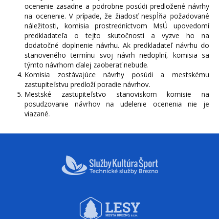
ocenenie zasadne a podrobne posúdi predložené návrhy
na ocenenie. V prípade, že žiadosť nespĺňa požadované
náležitosti, komisia prostredníctvom MsÚ upovedomí
predkladateľa o tejto skutočnosti a vyzve ho na
dodatočné doplnenie návrhu. Ak predkladateľ návrhu do
stanoveného termínu svoj návrh nedoplní, komisia sa
týmto návrhom ďalej zaoberať nebude.
Komisia zostávajúce návrhy posúdi a mestskému
zastupiteľstvu predloží poradie návrhov.
Mestské zastupiteľstvo stanoviskom komisie na
posudzovanie návrhov na udelenie ocenenia nie je
viazané.