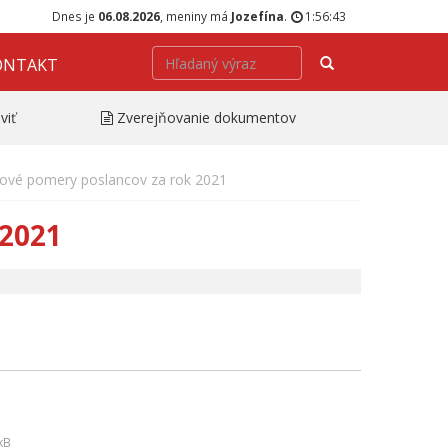
Dnes je
06.08.2026
, meniny má
Jozefína
.
1:56:43
Hľadať
ONTAKT
viť
Zverejňovanie dokumentov
ové pomery poslancov za rok 2021
 2021
kB