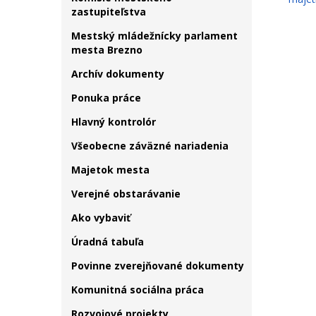
zastupiteľstva
Mestský mládežnícky parlament
mesta Brezno
Archív dokumenty
Ponuka práce
Hlavný kontrolór
Všeobecne záväzné nariadenia
Majetok mesta
Verejné obstarávanie
Ako vybaviť
Úradná tabuľa
Povinne zverejňované dokumenty
Komunitná sociálna práca
Rozvojové projekty