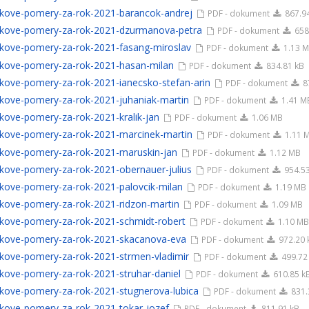
kove-pomery-za-rok-2021-barancok-andrej
PDF - dokument
867.9
kove-pomery-za-rok-2021-dzurmanova-petra
PDF - dokument
658
kove-pomery-za-rok-2021-fasang-miroslav
PDF - dokument
1.13 
kove-pomery-za-rok-2021-hasan-milan
PDF - dokument
834.81 kB
kove-pomery-za-rok-2021-ianecsko-stefan-arin
PDF - dokument
8
kove-pomery-za-rok-2021-juhaniak-martin
PDF - dokument
1.41 M
kove-pomery-za-rok-2021-kralik-jan
PDF - dokument
1.06 MB
kove-pomery-za-rok-2021-marcinek-martin
PDF - dokument
1.11 
kove-pomery-za-rok-2021-maruskin-jan
PDF - dokument
1.12 MB
kove-pomery-za-rok-2021-obernauer-julius
PDF - dokument
954.53
kove-pomery-za-rok-2021-palovcik-milan
PDF - dokument
1.19 MB
kove-pomery-za-rok-2021-ridzon-martin
PDF - dokument
1.09 MB
kove-pomery-za-rok-2021-schmidt-robert
PDF - dokument
1.10 MB
kove-pomery-za-rok-2021-skacanova-eva
PDF - dokument
972.20 
kove-pomery-za-rok-2021-strmen-vladimir
PDF - dokument
499.72
kove-pomery-za-rok-2021-struhar-daniel
PDF - dokument
610.85 k
kove-pomery-za-rok-2021-stugnerova-lubica
PDF - dokument
831.
kove-pomery-za-rok-2021-tokar-jozef
PDF - dokument
811.91 kB