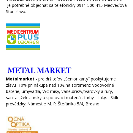
Je potrebné objednať sa telefonicky 0911 500 415 Medveďová
Stanislava.
Metalmarket
- pre držiteľov „Senior karty“ poskytujeme
zľavu 10% pri nákupe nad 10€ na sortiment: vodovodné
batérie, umývadlá, WC misy, vane,drezy,tvarovky a rúry,
sanitas,železiarsky a spojovací materiál, farby – laky. Sídlo
prevádzky: Námestie M. R. Štefánika 5/4, Brezno.