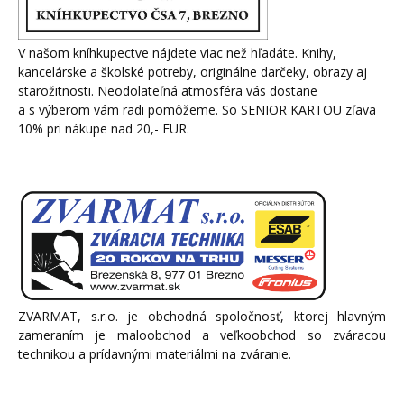
V našom kníhkupectve nájdete viac než hľadáte. Knihy,
kancelárske a školské potreby, originálne darčeky, obrazy aj
starožitnosti. Neodolateľná atmosféra vás dostane
a s výberom vám radi pomôžeme. So SENIOR KARTOU zľava
10% pri nákupe nad 20,- EUR.
ZVARMAT, s.r.o. je obchodná spoločnosť, ktorej hlavným
zameraním je maloobchod a veľkoobchod so zváracou
technikou a prídavnými materiálmi na zváranie.