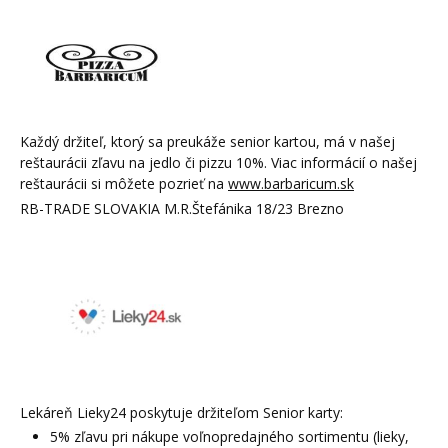
Každý držiteľ, ktorý sa preukáže senior kartou, má v našej
reštaurácii zľavu na jedlo či pizzu 10%. Viac informácií o našej
reštaurácii si môžete pozrieť na
www.barbaricum.sk
RB-TRADE SLOVAKIA M.R.Štefánika 18/23 Brezno
Lekáreň Lieky24 poskytuje držiteľom Senior karty:
5% zľavu pri nákupe voľnopredajného sortimentu (lieky,