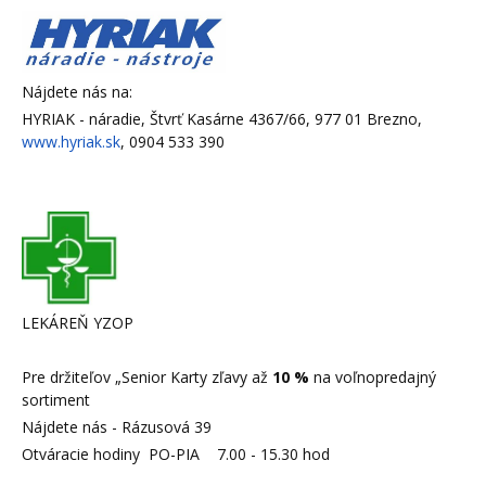
Nájdete nás na:
HYRIAK - náradie, Štvrť Kasárne 4367/66, 977 01 Brezno,
www.hyriak.sk
, 0904 533 390
LEKÁREŇ YZOP
Pre držiteľov „Senior Karty zľavy až
10 %
na voľnopredajný
sortiment
Nájdete nás - Rázusová 39
Otváracie hodiny PO-PIA 7.00 - 15.30 hod