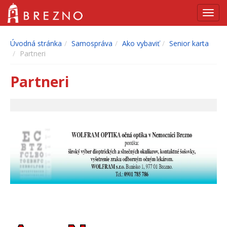
Navig
Úvodná stránka
Samospráva
Ako vybaviť
Senior karta
Partneri
Partneri