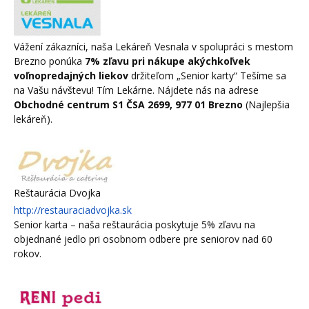
Vážení zákazníci, naša Lekáreň Vesnala
v spolupráci s mestom
Brezno ponúka
7% zľavu pri nákupe akýchkoľvek
voľnopredajných liekov
držiteľom „Senior karty“ Tešíme sa
na Vašu návštevu! Tím Lekárne. Nájdete nás na adrese
Obchodné centrum S1 ČSA 2699, 977 01 Brezno
(Najlepšia
lekáreň).
Reštaurácia Dvojka
http://restauraciadvojka.sk
Senior karta – naša reštaurácia poskytuje 5% zľavu na
objednané jedlo pri osobnom odbere pre seniorov nad 60
rokov.