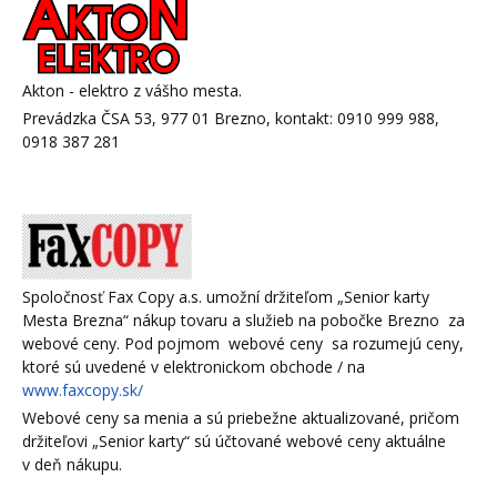
Akton - elektro z vášho mesta.
Prevádzka ČSA 53, 977 01 Brezno, kontakt: 0910 999 988,
0918 387 281
Spoločnosť Fax Copy a.s. umožní držiteľom „Senior karty
Mesta Brezna“ nákup tovaru a služieb na pobočke Brezno za
webové ceny. Pod pojmom webové ceny sa rozumejú ceny,
ktoré sú uvedené v elektronickom obchode / na
www.faxcopy.sk/
Webové ceny sa menia a sú priebežne aktualizované, pričom
držiteľovi „Senior karty“ sú účtované webové ceny aktuálne
v deň nákupu.