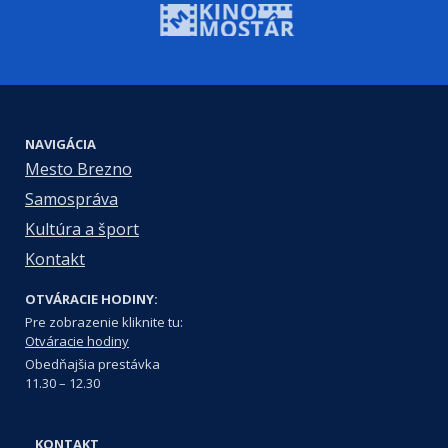
NAVIGÁCIA
Mesto Brezno
Samospráva
Kultúra a šport
Kontakt
OTVÁRACIE HODINY:
Pre zobrazenie kliknite tu:
Otváracie hodiny
Obedňajšia prestávka
11.30 – 12.30
KONTAKT