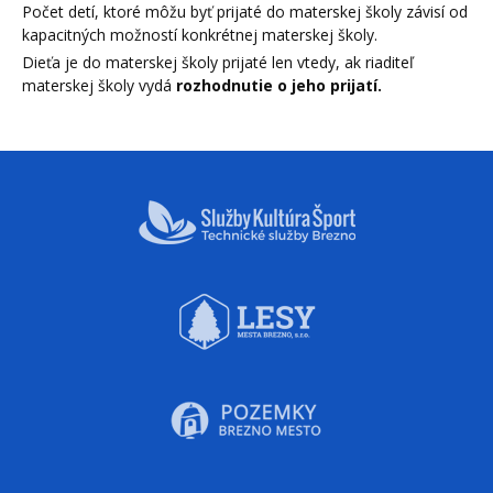
Počet detí, ktoré môžu byť prijaté do materskej školy závisí od
kapacitných možností konkrétnej materskej školy.
Dieťa je do materskej školy prijaté len vtedy, ak riaditeľ
materskej školy vydá
rozhodnutie o jeho prijatí.