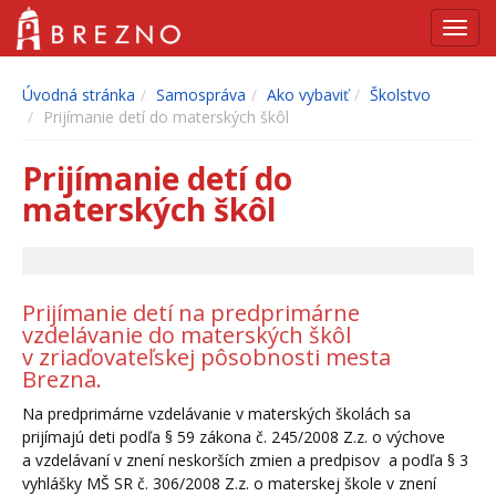
Navig
Úvodná stránka
Samospráva
Ako vybaviť
Školstvo
Prijímanie detí do materských škôl
Prijímanie detí do
materských škôl
Prijímanie detí na predprimárne
vzdelávanie do materských škôl
v zriaďovateľskej pôsobnosti mesta
Brezna.
Na predprimárne vzdelávanie v materských školách sa
prijímajú deti podľa § 59 zákona č. 245/2008 Z.z. o výchove
a vzdelávaní v znení neskorších zmien a predpisov a podľa § 3
vyhlášky MŠ SR č. 306/2008 Z.z. o materskej škole v znení