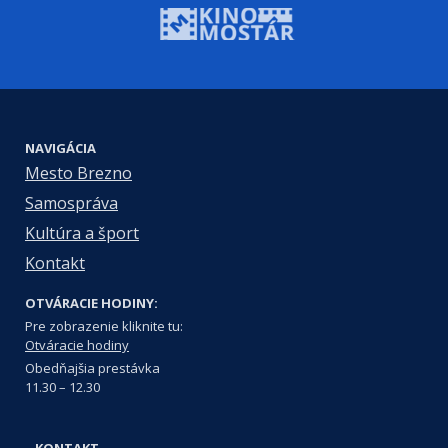
NAVIGÁCIA
Mesto Brezno
Samospráva
Kultúra a šport
Kontakt
OTVÁRACIE HODINY:
Pre zobrazenie kliknite tu:
Otváracie hodiny
Obedňajšia prestávka
11.30 – 12.30
KONTAKT