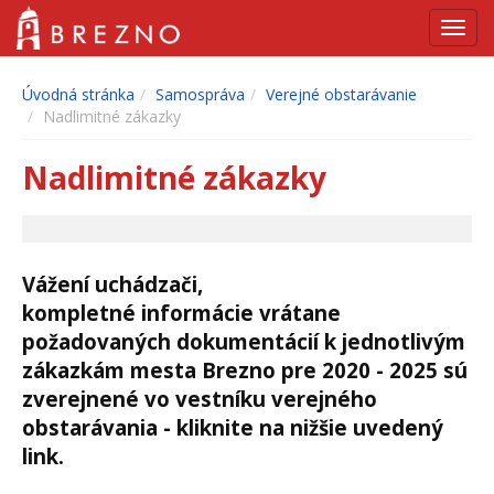
Navig
Úvodná stránka
Samospráva
Verejné obstarávanie
Nadlimitné zákazky
Nadlimitné zákazky
Vážení uchádzači,
kompletné informácie vrátane
požadovaných dokumentácií k jednotlivým
zákazkám mesta Brezno pre 2020 - 2025 sú
zverejnené vo vestníku verejného
obstarávania - kliknite na nižšie uvedený
link.