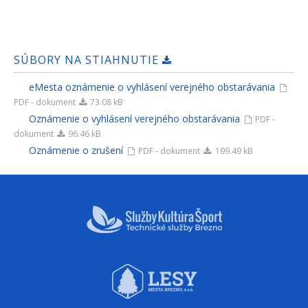
SÚBORY NA STIAHNUTIE
eMesta oznámenie o vyhlásení verejného obstarávania
PDF - dokument
73.08 kB
Oznámenie o vyhlásení verejného obstarávania
PDF -
dokument
96.46 kB
Oznámenie o zrušení
PDF - dokument
199.49 kB