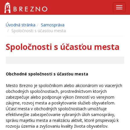
Navig
Úvodná stránka
Samospráva
Spoločnosti s účasťou mesta
Spoločnosti s účasťou mesta
Obchodné spoločnosti s účasťou mesta
Mesto Brezno je spoločníkom alebo akcionárom vo viacerých
obchodných spoločnostiach, prostredníctvom ktorých
zabezpečuje alebo podporuje výkon činností vo verejnom
záujme, rozvoj mesta a poskytovanie služieb obyvateľom.
Účasť mesta v obchodných spoločnostiach umožňuje
efektívnejšie zabezpečovanie vybraných úloh samosprávy,
správu majetku mesta a realizáciu aktivít, ktoré prispievajú k
rozvoju územia a zvyšovaniu kvality života obyvateľov.