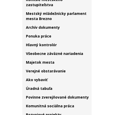
zastupiteľstva
Mestský mládežnícky parlament
mesta Brezno
Archív dokumenty
Ponuka práce
Hlavný kontrolór
Všeobecne záväzné nariadenia
Majetok mesta
Verejné obstarávanie
Ako vybaviť
Úradná tabuľa
Povinne zverejňované dokumenty
Komunitná sociálna práca
Rozvojové projekty