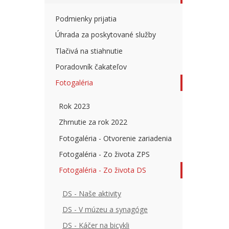
Podmienky prijatia
Úhrada za poskytované služby
Tlačivá na stiahnutie
Poradovník čakateľov
Fotogaléria
Rok 2023
Zhrnutie za rok 2022
Fotogaléria - Otvorenie zariadenia
Fotogaléria - Zo života ZPS
Fotogaléria - Zo života DS
DS - Naše aktivity
DS - V múzeu a synagóge
DS - Káčer na bicykli