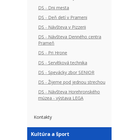
DS - Dni mesta
DS - Deň detí v Prameni
DS - Návšteva v Pizzerii
DS - Návšteva Denného centra
Prameň
DS - Pri Hrone
DS - Servítková technika
DS - Spevácky zbor SENIOR
DS - Žijeme pod jednou strechou
DS - Návšteva Horehronského
múzea - výstava LEGA
Kontakty
Kultúra a šport