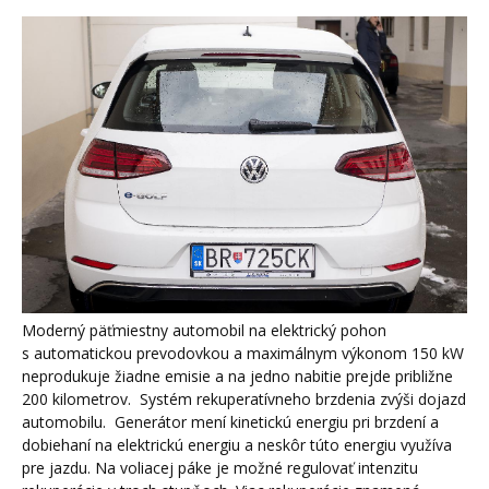
Moderný päťmiestny automobil na elektrický pohon
s automatickou prevodovkou a maximálnym výkonom 150 kW
neprodukuje žiadne emisie a na jedno nabitie prejde približne
200 kilometrov. Systém rekuperatívneho brzdenia zvýši dojazd
automobilu. Generátor mení kinetickú energiu pri brzdení a
dobiehaní na elektrickú energiu a neskôr túto energiu využíva
pre jazdu. Na voliacej páke je možné regulovať intenzitu