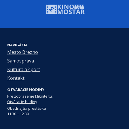
NAVIGÁCIA
Mesto Brezno
Samospráva
Kultúra a šport
Kontakt
OTVÁRACIE HODINY:
Pre zobrazenie kliknite tu:
Otváracie hodiny
Obedňajšia prestávka
11.30 – 12.30