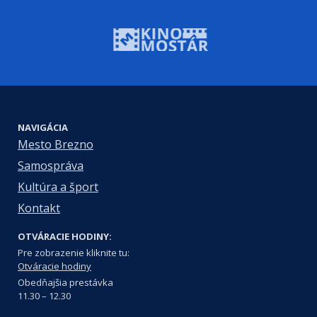
NAVIGÁCIA
Mesto Brezno
Samospráva
Kultúra a šport
Kontakt
OTVÁRACIE HODINY:
Pre zobrazenie kliknite tu:
Otváracie hodiny
Obedňajšia prestávka
11.30 – 12.30