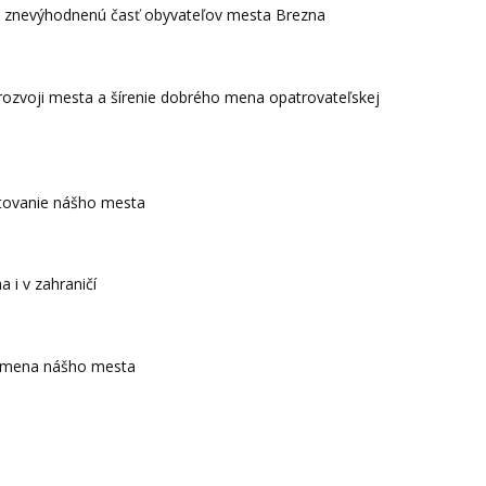
ne znevýhodnenú časť obyvateľov mesta Brezna
rozvoji mesta a šírenie dobrého mena opatrovateľskej
entovanie nášho mesta
 i v zahraničí
ho mena nášho mesta