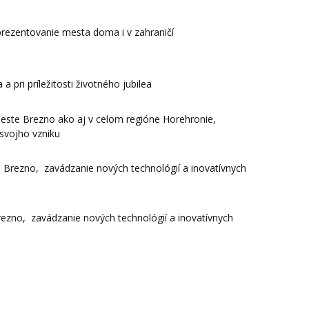
 reprezentovanie mesta doma i v zahraničí
 pri príležitosti životného jubilea
este Brezno ako aj v celom regióne Horehronie,
d svojho vzniku
e Brezno, zavádzanie nových technológií a inovatívnych
rezno, zavádzanie nových technológií a inovatívnych