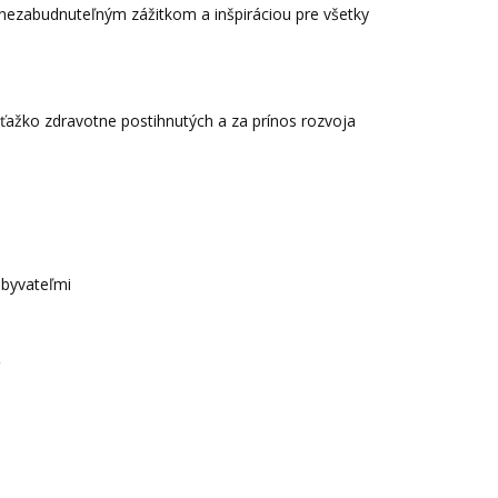
 nezabudnuteľným zážitkom a inšpiráciou pre všetky
ťažko zdravotne postihnutých a za prínos rozvoja
obyvateľmi