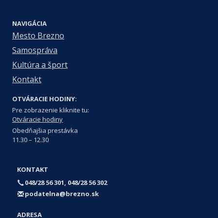
NAVIGÁCIA
Mesto Brezno
Samospráva
Kultúra a šport
Kontakt
OTVÁRACIE HODINY:
Pre zobrazenie kliknite tu:
Otváracie hodiny
Obedňajšia prestávka
11.30 – 12.30
KONTAKT
048/28 56 301, 048/28 56 302
podatelna@brezno.sk
ADRESA