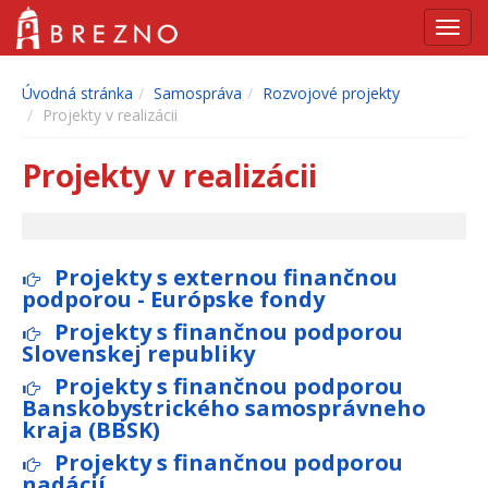
Navig
Úvodná stránka
Samospráva
Rozvojové projekty
Projekty v realizácii
Projekty v realizácii
Projekty s externou finančnou
podporou - Európske fondy
Projekty s finančnou podporou
Slovenskej republiky
Projekty s finančnou podporou
Banskobystrického samosprávneho
kraja (BBSK)
Projekty s finančnou podporou
nadácií