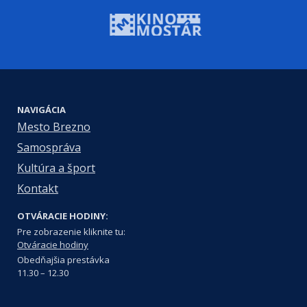
NAVIGÁCIA
Mesto Brezno
Samospráva
Kultúra a šport
Kontakt
OTVÁRACIE HODINY:
Pre zobrazenie kliknite tu:
Otváracie hodiny
Obedňajšia prestávka
11.30 – 12.30