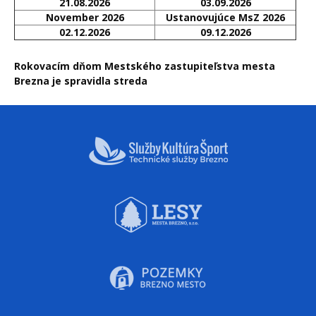
21.08.2026
03.09.2026
November 2026
Ustanovujúce MsZ 2026
02.12.2026
09.12.2026
Rokovacím dňom Mestského zastupiteľstva mesta
Brezna je spravidla streda