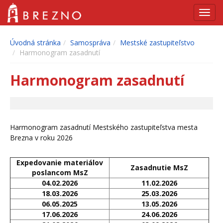
Navig
Úvodná stránka
Samospráva
Mestské zastupiteľstvo
Harmonogram zasadnutí
Harmonogram zasadnutí
Harmonogram zasadnutí Mestského zastupiteľstva mesta
Brezna v roku 2026
Expedovanie materiálov
Zasadnutie MsZ
poslancom MsZ
04.02.2026
11.02.2026
18.03.2026
25.03.2026
06.05.2025
13.05.2026
17.06.2026
24.06.2026