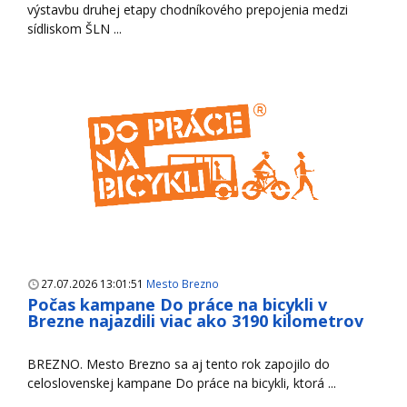
výstavbu druhej etapy chodníkového prepojenia medzi
sídliskom ŠLN ...
27.07.2026 13:01:51
Mesto Brezno
Počas kampane Do práce na bicykli v
Brezne najazdili viac ako 3190 kilometrov
BREZNO. Mesto Brezno sa aj tento rok zapojilo do
celoslovenskej kampane Do práce na bicykli, ktorá ...