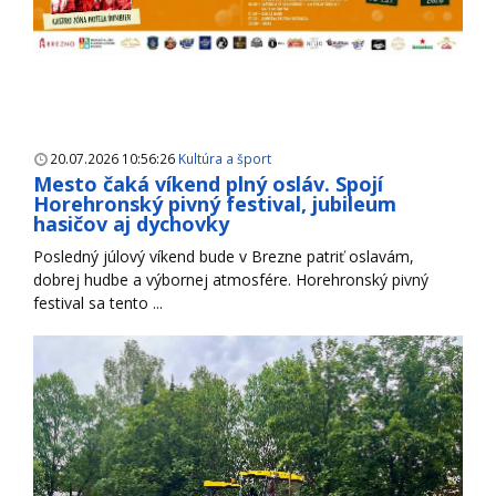
20.07.2026 10:56:26
Kultúra a šport
Mesto čaká víkend plný osláv. Spojí
Horehronský pivný festival, jubileum
hasičov aj dychovky
Posledný júlový víkend bude v Brezne patriť oslavám,
dobrej hudbe a výbornej atmosfére. Horehronský pivný
festival sa tento ...