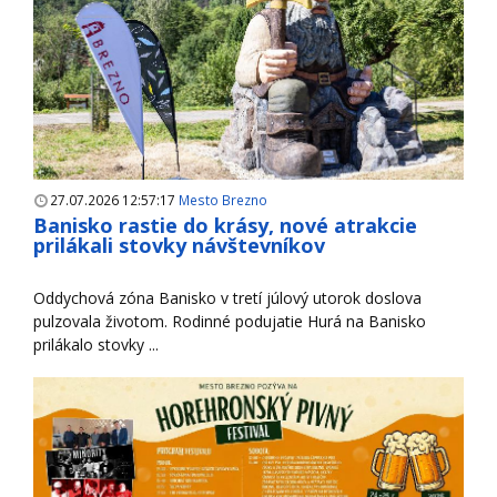
27.07.2026 12:57:17
Mesto Brezno
Banisko rastie do krásy, nové atrakcie
prilákali stovky návštevníkov
Oddychová zóna Banisko v tretí júlový utorok doslova
pulzovala životom. Rodinné podujatie Hurá na Banisko
prilákalo stovky ...