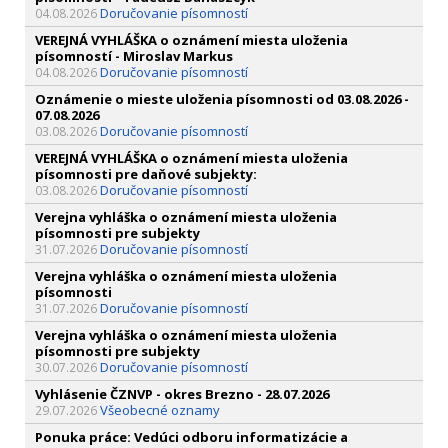
Doručovanie písomností
04.08.2026
VEREJNÁ VYHLÁŠKA o oznámení miesta uloženia
písomností - Miroslav Markus
Doručovanie písomností
04.08.2026
Oznámenie o mieste uloženia písomnosti od 03.08.2026 -
07.08.2026
Doručovanie písomností
03.08.2026
VEREJNÁ VYHLÁŠKA o oznámení miesta uloženia
písomnosti pre daňové subjekty:
Doručovanie písomností
03.08.2026
Verejna vyhláška o oznámení miesta uloženia
písomnosti pre subjekty
Doručovanie písomností
31.07.2026
Verejna vyhláška o oznámení miesta uloženia
písomnosti
Doručovanie písomností
31.07.2026
Verejna vyhláška o oznámení miesta uloženia
písomnosti pre subjekty
Doručovanie písomností
30.07.2026
Vyhlásenie ČZNVP - okres Brezno - 28.07.2026
Všeobecné oznamy
29.07.2026
Ponuka práce: Vedúci odboru informatizácie a