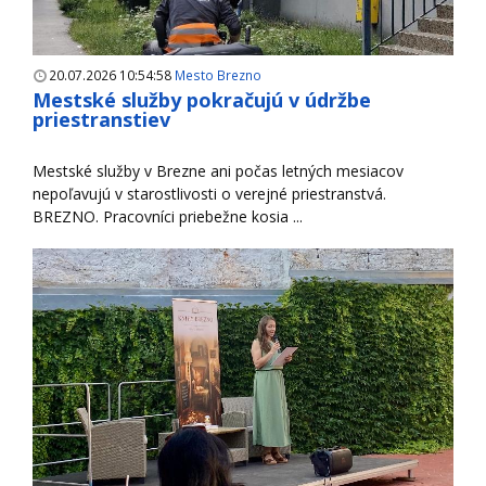
20.07.2026 10:54:58
Mesto Brezno
Mestské služby pokračujú v údržbe
priestranstiev
Mestské služby v Brezne ani počas letných mesiacov
nepoľavujú v starostlivosti o verejné priestranstvá.
BREZNO. Pracovníci priebežne kosia ...