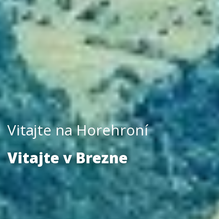
Vitajte na Horehroní
Vitajte v Brezne