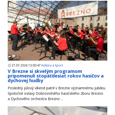
27.07.2026 13:00:47
Kultúra a šport
V Brezne si skvelým programom
pripomenuli stopäťdesiat rokov hasičov a
dychovej hudby
Posledný júlový víkend patril v Brezne významnému jubileu.
Spoločné oslavy Dobrovoľného hasičského zboru Brezno
a Dychového orchestra Brezno ...