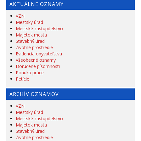
AKTUÁLNE OZNAMY
VZN
Mestský úrad
Mestské zastupiteľstvo
Majetok mesta
Stavebný úrad
Životné prostredie
Evidencia obyvateľstva
Všeobecné oznamy
Doručené písomnosti
Ponuka práce
Petície
ARCHÍV OZNAMOV
VZN
Mestský úrad
Mestské zastupiteľstvo
Majetok mesta
Stavebný úrad
Životné prostredie