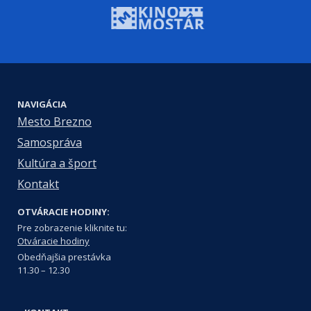
NAVIGÁCIA
Mesto Brezno
Samospráva
Kultúra a šport
Kontakt
OTVÁRACIE HODINY:
Pre zobrazenie kliknite tu:
Otváracie hodiny
Obedňajšia prestávka
11.30 – 12.30