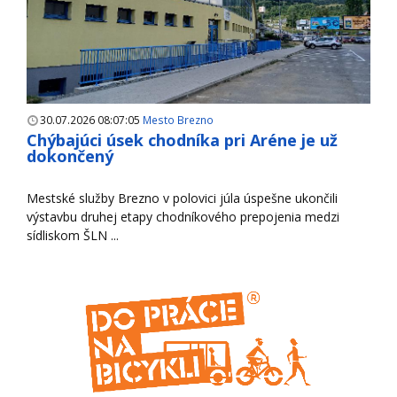
30.07.2026 08:07:05
Mesto Brezno
Chýbajúci úsek chodníka pri Aréne je už
dokončený
Mestské služby Brezno v polovici júla úspešne ukončili
výstavbu druhej etapy chodníkového prepojenia medzi
sídliskom ŠLN ...