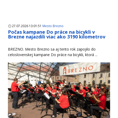
27.07.2026 13:01:51
Mesto Brezno
Počas kampane Do práce na bicykli v
Brezne najazdili viac ako 3190 kilometrov
BREZNO. Mesto Brezno sa aj tento rok zapojilo do
celoslovenskej kampane Do práce na bicykli, ktorá ...