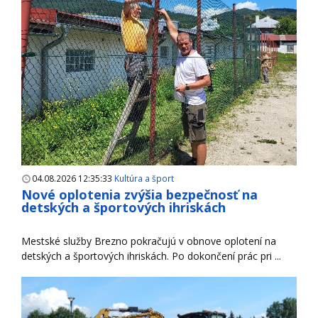
04.08.2026 12:35:33
Kultúra a šport
Nové oplotenia zvýšia bezpečnosť na
detských a športových ihriskách
Mestské služby Brezno pokračujú v obnove oplotení na
detských a športových ihriskách. Po dokončení prác pri ...