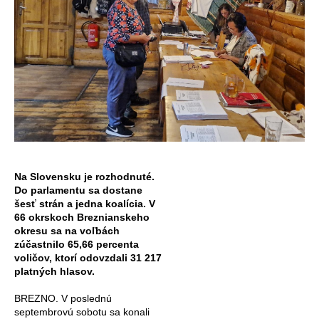
Na Slovensku je rozhodnuté.
Do parlamentu sa dostane
šesť strán a jedna koalícia.
V
66 okrskoch Breznianskeho
okresu sa na voľbách
zúčastnilo 65,66 percenta
voličov, ktorí odovzdali 31 217
platných hlasov.
BREZNO.
V poslednú
septembrovú sobotu sa konali