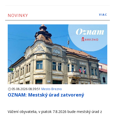
NOVINKY
VIAC
05.08.2026 08:39:51
Mesto Brezno
OZNAM: Mestský úrad zatvorený
Vážení obyvatelia, v piatok 7.8.2026 bude mestský úrad z