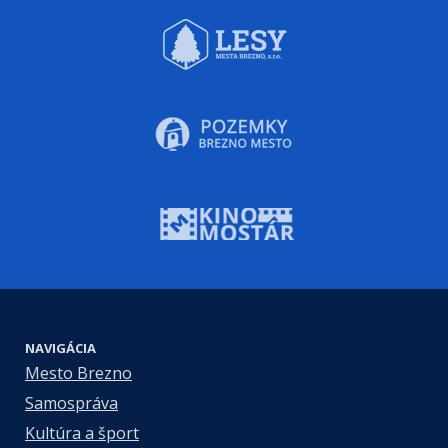
NAVIGÁCIA
Mesto Brezno
Samospráva
Kultúra a šport