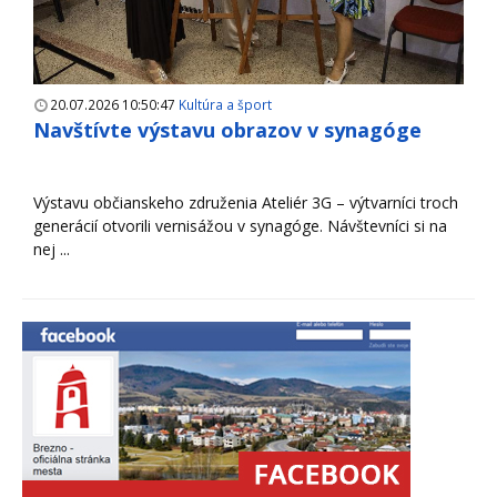
20.07.2026 10:50:47
Kultúra a šport
Navštívte výstavu obrazov v synagóge
Výstavu občianskeho združenia Ateliér 3G – výtvarníci troch
generácií otvorili vernisážou v synagóge. Návštevníci si na
nej ...