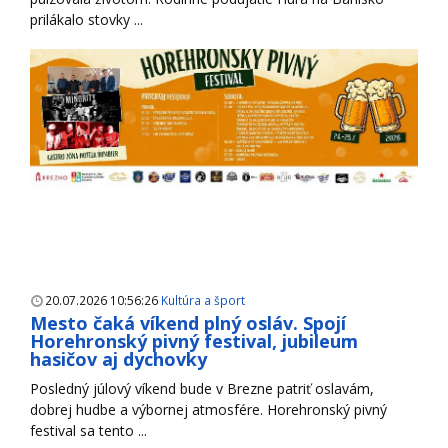
prilákalo stovky ...
20.07.2026 10:56:26
Kultúra a šport
Mesto čaká víkend plný osláv. Spojí
Horehronský pivný festival, jubileum
hasičov aj dychovky
Posledný júlový víkend bude v Brezne patriť oslavám,
dobrej hudbe a výbornej atmosfére. Horehronský pivný
festival sa tento ...