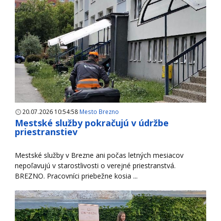
20.07.2026 10:54:58
Mesto Brezno
Mestské služby pokračujú v údržbe
priestranstiev
Mestské služby v Brezne ani počas letných mesiacov
nepoľavujú v starostlivosti o verejné priestranstvá.
BREZNO. Pracovníci priebežne kosia ...