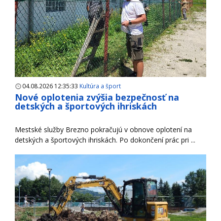
04.08.2026 12:35:33
Kultúra a šport
Nové oplotenia zvýšia bezpečnosť na
detských a športových ihriskách
Mestské služby Brezno pokračujú v obnove oplotení na
detských a športových ihriskách. Po dokončení prác pri ...