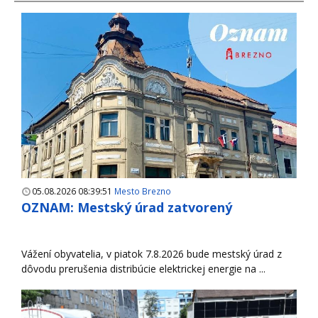
05.08.2026 08:39:51
Mesto Brezno
OZNAM: Mestský úrad zatvorený
Vážení obyvatelia, v piatok 7.8.2026 bude mestský úrad z
dôvodu prerušenia distribúcie elektrickej energie na ...