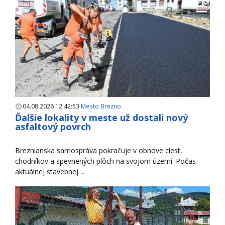
04.08.2026 12:42:53
Mesto Brezno
Ďalšie lokality v meste už dostali nový
asfaltový povrch
Breznianska samospráva pokračuje v obnove ciest,
chodníkov a spevnených plôch na svojom území. Počas
aktuálnej stavebnej ...