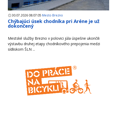
30.07.2026 08:07:05
Mesto Brezno
Chýbajúci úsek chodníka pri Aréne je už
dokončený
Mestské služby Brezno v polovici júla úspešne ukončili
výstavbu druhej etapy chodníkového prepojenia medzi
sídliskom ŠLN ...