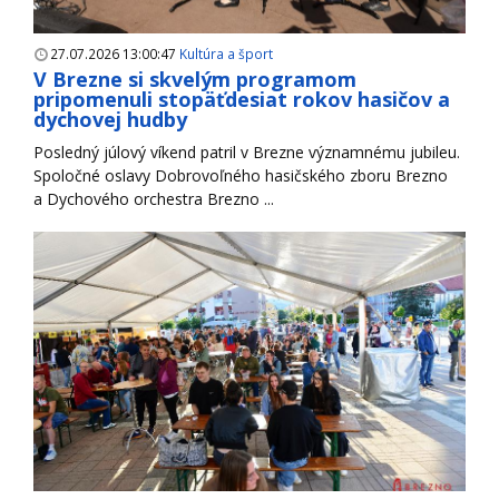
27.07.2026 13:00:47
Kultúra a šport
V Brezne si skvelým programom
pripomenuli stopäťdesiat rokov hasičov a
dychovej hudby
Posledný júlový víkend patril v Brezne významnému jubileu.
Spoločné oslavy Dobrovoľného hasičského zboru Brezno
a Dychového orchestra Brezno ...