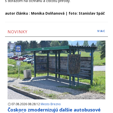
s dôrazom na ochranu a čistotu prírody.
autor článku : Monika Dolňanová | foto: Stanislav Spáč
NOVINKY
VIAC
07.08.2026 08:28:12
Mesto Brezno
Čoskoro zmodernizujú ďalšie autobusové