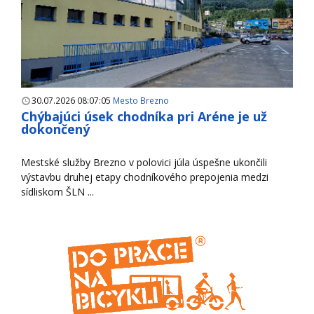
30.07.2026 08:07:05
Mesto Brezno
Chýbajúci úsek chodníka pri Aréne je už
dokončený
Mestské služby Brezno v polovici júla úspešne ukončili
výstavbu druhej etapy chodníkového prepojenia medzi
sídliskom ŠLN ...