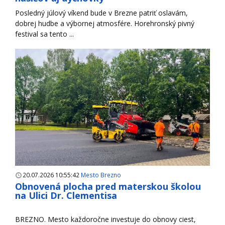
Posledný júlový víkend bude v Brezne patriť oslavám,
dobrej hudbe a výbornej atmosfére. Horehronský pivný
festival sa tento ...
20.07.2026 10:55:42
Mesto Brezno
Obnovená plocha pred materskou školou
na Ulici Dr. Clementisa
BREZNO. Mesto každoročne investuje do obnovy ciest,