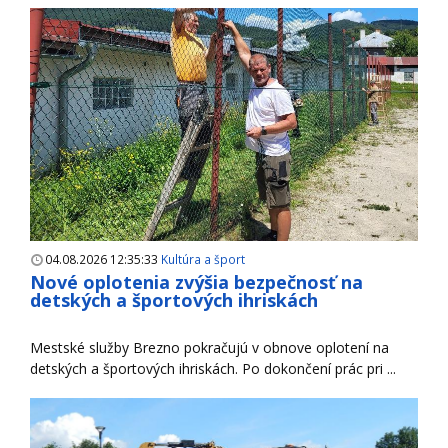
04.08.2026 12:35:33
Kultúra a šport
Nové oplotenia zvýšia bezpečnosť na
detských a športových ihriskách
Mestské služby Brezno pokračujú v obnove oplotení na
detských a športových ihriskách. Po dokončení prác pri ...