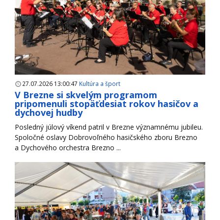
27.07.2026 13:00:47
Kultúra a šport
V Brezne si skvelým programom
pripomenuli stopäťdesiat rokov hasičov a
dychovej hudby
Posledný júlový víkend patril v Brezne významnému jubileu.
Spoločné oslavy Dobrovoľného hasičského zboru Brezno
a Dychového orchestra Brezno ...