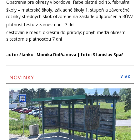
Opatrenia pre okresy v bordovej farbe platné od 15. februára:
školy – materské školy, základné školy 1. stupeň a záverečné
ročníky stredných škôl: otvorené na základe odporučenia RÚVZ
platnosť testu v zamestnaní: 7 dní
cestovanie medzi okresmi do prírody: pohyb medzi okresmi
s testom s platnosťou 7 dní
autor článku : Monika Dolňanová | foto: Stanislav Spáč
NOVINKY
VIAC