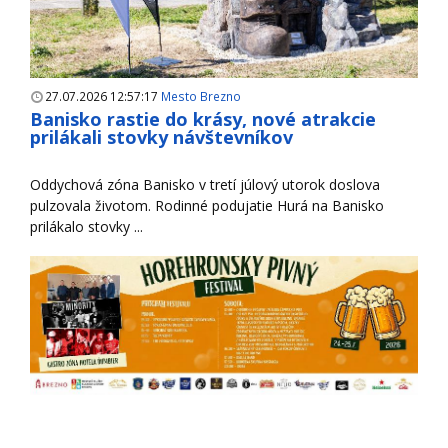
27.07.2026 12:57:17
Mesto Brezno
Banisko rastie do krásy, nové atrakcie
prilákali stovky návštevníkov
Oddychová zóna Banisko v tretí júlový utorok doslova
pulzovala životom. Rodinné podujatie Hurá na Banisko
prilákalo stovky ...