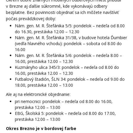
v Brezne aj ďalšie súkromné, kde vykonávajú odbery
bezplatne. Bez povinnosti objednať sa ich môžete navštíviť
počas prevádzkovej doby:
Nám. gen. M. R. Štefánika 5/5: pondelok – nedeľa od 8.00
do 16.30, prestávka 12.00 – 12.30
Nám. gen. M. R. Štefánika 31/38, v budove hotela Ďumbier
(vedľa hlavného vchodu): pondelok – sobota od 8.00 do
16.00
Nám. gen. M. R. Štefánika 5/6: pondelok – nedeľa 8.00 –
16.00, prestávka 12.00 – 12.30
Kuzmányho ulica 345/3: pondelok – nedeľa od 8.00 do
16.00, prestávka 12.00 – 12.30
Futbalový štadión, ŠLN 34: pondelok – nedeľa od 9.00 do
18.00, prestávka 12.00 – 13.00
Ale aj na elektronické objednanie:
pri nemocnici: pondelok – nedeľa od 8.00 do 16.00,
prestávka 12.00 – 13.00
EBG, Školská 5: pondelok – nedeľa od 8.00 do 17.00,
prestávka 12.00 – 13.00
Okres Brezno je v bordovej farbe