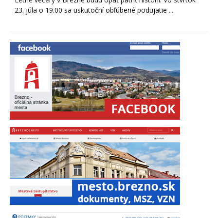
23. júla o 19.00 sa uskutoční obľúbené podujatie ...