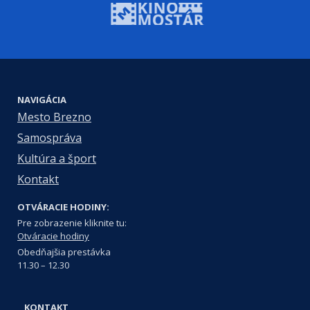
NAVIGÁCIA
Mesto Brezno
Samospráva
Kultúra a šport
Kontakt
OTVÁRACIE HODINY:
Pre zobrazenie kliknite tu:
Otváracie hodiny
Obedňajšia prestávka
11.30 – 12.30
KONTAKT