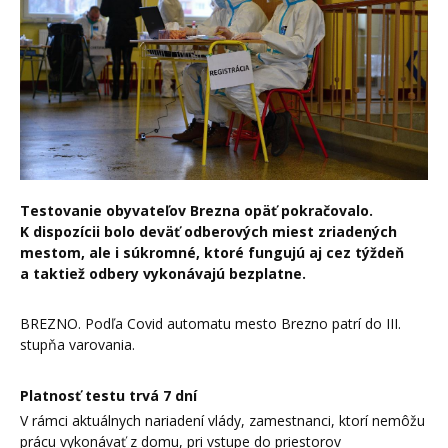
Testovanie obyvateľov Brezna opäť pokračovalo.
K dispozícii bolo deväť odberových miest zriadených
mestom, ale i súkromné, ktoré fungujú aj cez týždeň
a taktiež odbery vykonávajú bezplatne.
BREZNO. Podľa Covid automatu mesto Brezno patrí do III.
stupňa varovania.
Platnosť testu trvá 7 dní
V rámci aktuálnych nariadení vlády, zamestnanci, ktorí nemôžu
prácu vykonávať z domu, pri vstupe do priestorov