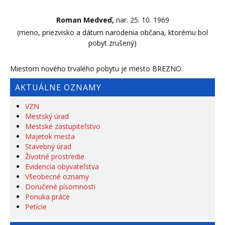
Roman Medveď,
nar. 25. 10. 1969
(meno, priezvisko a dátum narodenia občana, ktorému bol
pobyt zrušený)
Miestom nového trvalého pobytu je mesto BREZNO.
AKTUÁLNE OZNAMY
VZN
Mestský úrad
Mestské zastupiteľstvo
Majetok mesta
Stavebný úrad
Životné prostredie
Evidencia obyvateľstva
Všeobecné oznamy
Doručené písomnosti
Ponuka práce
Petície