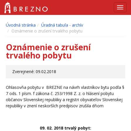
Navig
Úvodná stránka
Úradná tabuľa - archív
Oznámenie o zrušení trvalého pobytu
Oznámenie o zrušení
trvalého pobytu
Zverejnené: 09.02.2018
Ohlasovňa pobytu v BREZNE na návrh vlastníkov bytu podľa §
7 ods. 1 písm. f zákona č. 253/1998 Z. z. o hlásení pobytu
občanov Slovenskej republiky a registri obyvateľov Slovenskej
republiky v znení neskorších predpisov zrušila dňom
09. 02. 2018 trvalý pobyt: