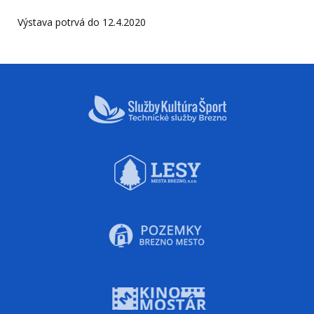
Výstava potrvá do 12.4.2020