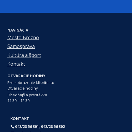
NAVIGÁCIA
Mesto Brezno
Samospráva
Kultúra a šport
Kontakt
OTVÁRACIE HODINY:
Pre zobrazenie kliknite tu:
Otváracie hodiny
Obedňajšia prestávka
11.30 – 12.30
KONTAKT
048/28 56 301, 048/28 56 302