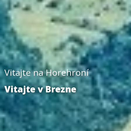
Vitajte na Horehroní
Vitajte v Brezne