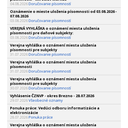
Doručovanie písomností
04.08.2026
Oznámenie o mieste uloženia písomnosti od 03.08.2026 -
07.08.2026
Doručovanie písomností
03.08.2026
VEREJNÁ VYHLÁŠKA o oznámení miesta uloženia
písomnosti pre daňové subjekty:
Doručovanie písomností
03.08.2026
Verejna vyhláška o oznámení miesta uloženia
písomnosti pre subjekty
Doručovanie písomností
31.07.2026
Verejna vyhláška o oznámení miesta uloženia
písomnosti
Doručovanie písomností
31.07.2026
Verejna vyhláška o oznámení miesta uloženia
písomnosti pre subjekty
Doručovanie písomností
30.07.2026
Vyhlásenie ČZNVP - okres Brezno - 28.07.2026
Všeobecné oznamy
29.07.2026
Ponuka práce: Vedúci odboru informatizácie a
elektronizácie
Ponuka práce
28.07.2026
Verejna vyhláška o oznámení miesta uloženia