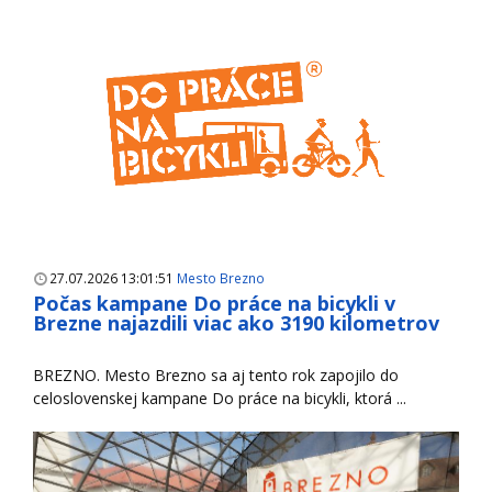
27.07.2026 13:01:51
Mesto Brezno
Počas kampane Do práce na bicykli v
Brezne najazdili viac ako 3190 kilometrov
BREZNO. Mesto Brezno sa aj tento rok zapojilo do
celoslovenskej kampane Do práce na bicykli, ktorá ...