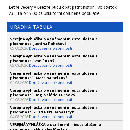
Letné večery v Brezne budú opäť patriť histórii. Vo štvrtok
23. júla o 19.00 sa uskutoční obľúbené podujatie ...
ÚRADNÁ TABUĽA
Verejna vyhláška o oznámení miesta uloženia
písomnosti Justína Pokošová
Doručovanie písomností
05.08.2026
Verejna vyhláška o oznámení miesta uloženia
písomnosti Ivan Pokoš
Doručovanie písomností
05.08.2026
Verejna vyhláška o oznámení miesta uloženia
písomností - Martina Belková
Doručovanie písomností
04.08.2026
Verejna vyhláška o oznámení miesta uloženia
písomností - Ing. Valéria Turňová
Doručovanie písomností
04.08.2026
Verejna vyhláška o oznámení miesta uloženia
písomností - Tadeusz Banaszcyk
Doručovanie písomností
04.08.2026
VEREJNÁ VYHLÁŠKA o oznámení miesta uloženia
písomností - Miroslav Markus