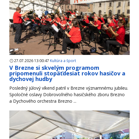
27.07.2026 13:00:47
Kultúra a šport
V Brezne si skvelým programom
pripomenuli stopäťdesiat rokov hasičov a
dychovej hudby
Posledný júlový víkend patril v Brezne významnému jubileu.
Spoločné oslavy Dobrovoľného hasičského zboru Brezno
a Dychového orchestra Brezno ...