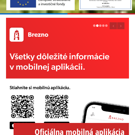
e
Oficiálna mobilná aplikácia