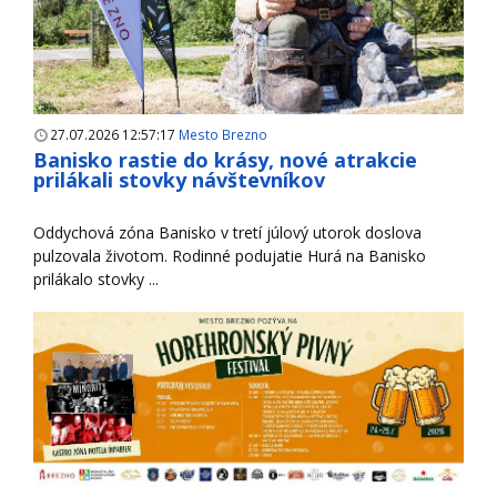
27.07.2026 12:57:17
Mesto Brezno
Banisko rastie do krásy, nové atrakcie
prilákali stovky návštevníkov
Oddychová zóna Banisko v tretí júlový utorok doslova
pulzovala životom. Rodinné podujatie Hurá na Banisko
prilákalo stovky ...