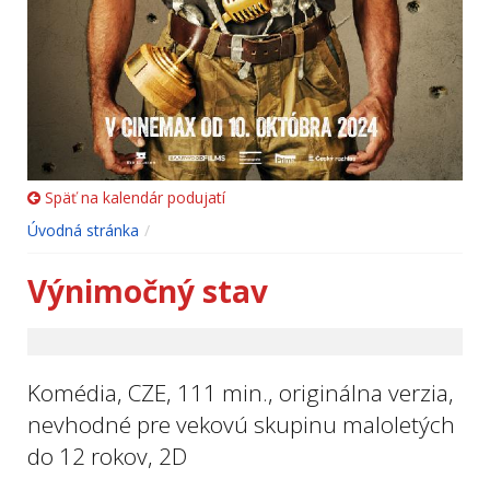
Späť na kalendár podujatí
Úvodná stránka
Výnimočný stav
Komédia, CZE, 111 min., originálna verzia,
nevhodné pre vekovú skupinu maloletých
do 12 rokov, 2D