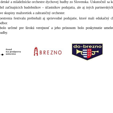
i detské a mládežnícke orchestre dychovej hudby zo Slovenska. Uskutočnil sa ko
dež začínajúcich hudobníkov – účastníkov podujatia, ale aj iných partnerskýc
dve skupiny mažoretiek a zahraničný orchester.
estrenia festivalu prebiehali aj sprievodné podujatie, ktoré mali edukačný
odbor.
 bolo určené pre širokú verejnosť a jeho prínosom bolo poskytnutie umeleck
hudby.