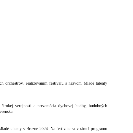
h orchestrov, realizovaním festivalu s názvom Mladé talenty
širokej verejnosti a prezentácia dychovej hudby,
hudobných
ovenska.
Mladé talenty v Brezne 2024. Na festivale sa v rámci programu