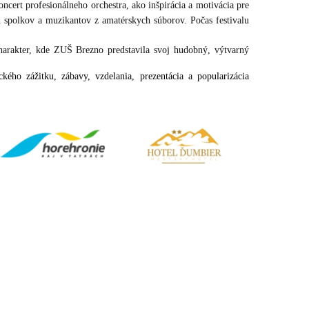
ncert profesionálneho orchestra, ako inšpirácia a motivácia pre
h spolkov a muzikantov z amatérskych súborov. Počas festivalu
 charakter, kde ZUŠ Brezno predstavila svoj hudobný, výtvarný
ého zážitku, zábavy, vzdelania, prezentácia a popularizácia