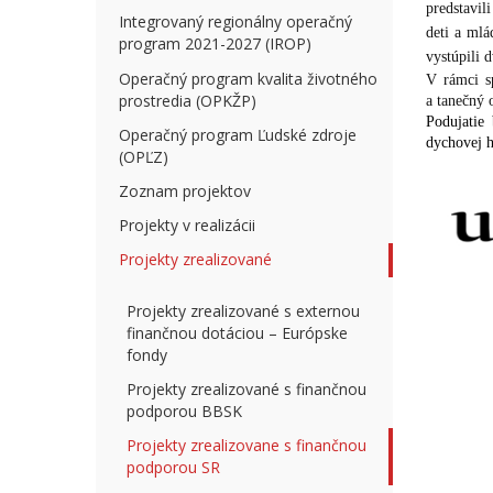
predstavil
Integrovaný regionálny operačný
deti a mlá
program 2021-2027 (IROP)
vystúpili 
Operačný program kvalita životného
V rámci sp
prostredia (OPKŽP)
a tanečný 
Podujatie
Operačný program Ľudské zdroje
dychovej 
(OPĽZ)
Zoznam projektov
Projekty v realizácii
Projekty zrealizované
Projekty zrealizované s externou
finančnou dotáciou – Európske
fondy
Projekty zrealizované s finančnou
podporou BBSK
Projekty zrealizovane s finančnou
podporou SR