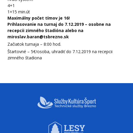
4+1
1×15 min.út
Maximálny počet tímov je 16!
Prihlasovanie na turnaj do 7.12.2019 – osobne na
recepcii zimného štadióna alebo na
miroslav.baran@tsbrezno.sk
Začiatok turnaja – 8:00 hod.
Štartovné – 5€/osoba, uhradiť do 7.12.2019 na recepcii
zimného štadiona