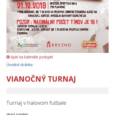
Späť na kalendár podujatí
Úvodná stránka
VIANOČNÝ TURNAJ
Turnaj v halovom futbale
Hrací systém: