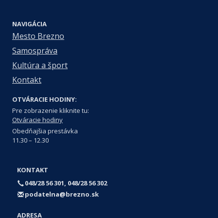
NAVIGÁCIA
Mesto Brezno
Samospráva
Kultúra a šport
Kontakt
OTVÁRACIE HODINY:
Pre zobrazenie kliknite tu:
Otváracie hodiny
Obedňajšia prestávka
11.30 – 12.30
KONTAKT
048/28 56 301, 048/28 56 302
podatelna@brezno.sk
ADRESA