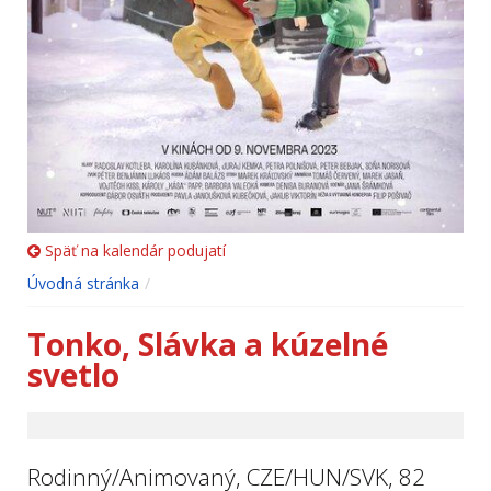
Späť na kalendár podujatí
Úvodná stránka
Tonko, Slávka a kúzelné
svetlo
Rodinný/Animovaný, CZE/HUN/SVK, 82