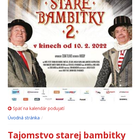
Späť na kalendár podujatí
Úvodná stránka
Tajomstvo starej bambitky