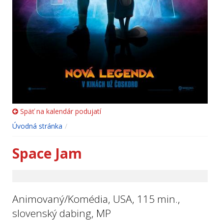
Späť na kalendár podujatí
Úvodná stránka
Space Jam
Animovaný/Komédia, USA, 115 min.,
slovenský dabing, MP