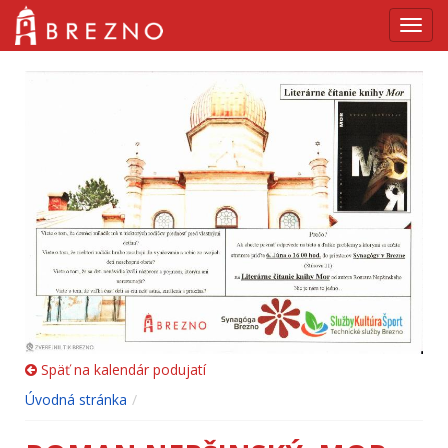
Navig
Späť na kalendár podujatí
Úvodná stránka