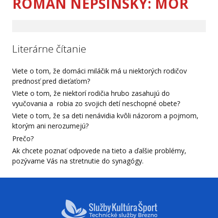
ROMAN NEPŠINSKÝ: MOR
Literárne čítanie
Viete o tom, že domáci miláčik má u niektorých rodičov
prednosť pred dieťaťom?
VIete o tom, že niektorí rodičia hrubo zasahujú do
vyučovania a robia zo svojich detí neschopné obete?
Viete o tom, že sa deti nenávidia kvôli názorom a pojmom,
ktorým ani nerozumejú?
Prečo?
Ak chcete poznať odpovede na tieto a ďalšie problémy,
pozývame Vás na stretnutie do synagógy.