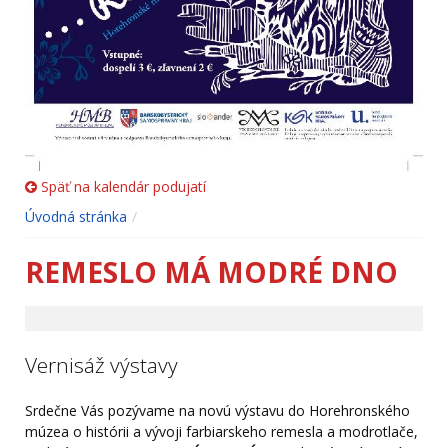
Späť na kalendár podujatí
Úvodná stránka
REMESLO MÁ MODRÉ DNO
Vernisáž výstavy
Srdečne Vás pozývame na novú výstavu do Horehronského
múzea o histórii a vývoji farbiarskeho remesla a modrotlače,