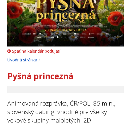
Späť na kalendár podujatí
Úvodná stránka
Pyšná princezná
Animovaná rozprávka, ČR/POL, 85 min.,
slovenský dabing, vhodné pre všetky
vekové skupiny maloletých, 2D