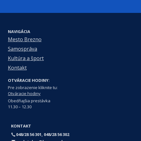
NAVIGÁCIA
Mesto Brezno
Samospráva
Kultúra a šport
Kontakt
OTVÁRACIE HODINY:
Pre zobrazenie kliknite tu:
Otváracie hodiny
Obedňajšia prestávka
11.30 – 12.30
KONTAKT
048/28 56 301, 048/28 56 302