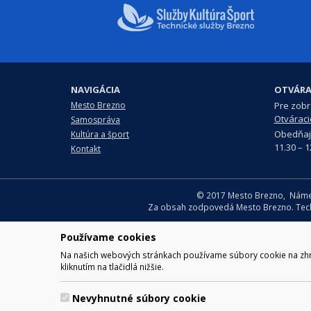
NAVIGÁCIA
OTVÁRA
Mesto Brezno
Pre zobra
Otváraci
Samospráva
Obedňaj
Kultúra a šport
11.30 – 1
Kontakt
© 2017 Mesto Brezno, Námesti
Za obsah zodpovedá Mesto Brezno. Techn
Používame cookies
Na našich webových stránkach používame súbory cookie na zhrom
kliknutím na tlačidlá nižšie.
Nevyhnutné súbory cookie