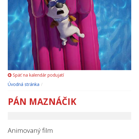
Späť na kalendár podujatí
Úvodná stránka
PÁN MAZNÁČIK
Animovaný film