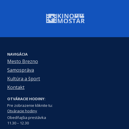
NAVIGÁCIA
Mesto Brezno
Samospráva
Kultúra a šport
Kontakt
OTVÁRACIE HODINY:
Pre zobrazenie kliknite tu:
Otváracie hodiny
Obedňajšia prestávka
11.30 – 12.30