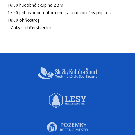
16:00 hudobná skupina ZBM
17:50 príhovor primátora mesta a novoročný prípitok
18:00 ohňostroj
stánky s občerstvením