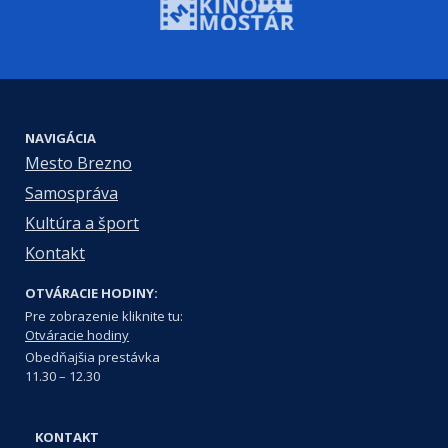
NAVIGÁCIA
Mesto Brezno
Samospráva
Kultúra a šport
Kontakt
OTVÁRACIE HODINY:
Pre zobrazenie kliknite tu:
Otváracie hodiny
Obedňajšia prestávka
11.30 – 12.30
KONTAKT