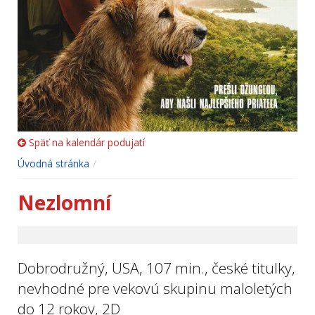
Späť na kalendár podujatí
Úvodná stránka
Nezlomní
Dobrodružný, USA, 107 min., české titulky,
nevhodné pre vekovú skupinu maloletých
do 12 rokov, 2D