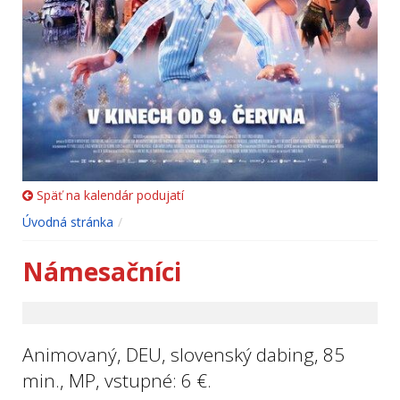
Späť na kalendár podujatí
Úvodná stránka
Námesačníci
Animovaný, DEU, slovenský dabing, 85
min., MP, vstupné: 6 €.