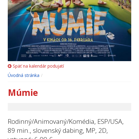
Späť na kalendár podujatí
Úvodná stránka
Múmie
Rodinný/Animovaný/Komédia, ESP/USA,
89 min., slovenský dabing, MP, 2D,