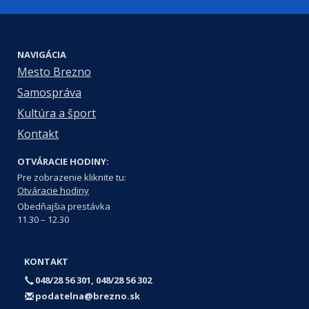
NAVIGÁCIA
Mesto Brezno
Samospráva
Kultúra a šport
Kontakt
OTVÁRACIE HODINY:
Pre zobrazenie kliknite tu:
Otváracie hodiny
Obedňajšia prestávka
11.30 – 12.30
KONTAKT
048/28 56 301, 048/28 56 302
podatelna@brezno.sk