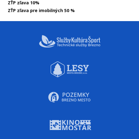
ZŤP zľava 10%
ZŤP zľava pre imobilných 50 %