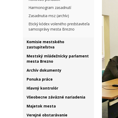
Harmonogram zasadnutí
Zasadnutia msz (archív)
Etický kódex voleného predstaviteľa
samosprávy mesta Brezno
Komisie mestského
zastupiteľstva
Mestský mládežnícky parlament
mesta Brezno
Archív dokumenty
Ponuka práce
Hlavný kontrolór
Všeobecne záväzné nariadenia
Majetok mesta
Verejné obstarávanie