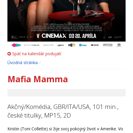
Späť na kalendár podujatí
Úvodná stránka
Mafia Mamma
Akčný/Komédia, GBR/ITA/USA, 101 min.,
české titulky, MP15, 2D
Kristin (Toni Collette) si žije svoj pokojný život v Amerike. Vo