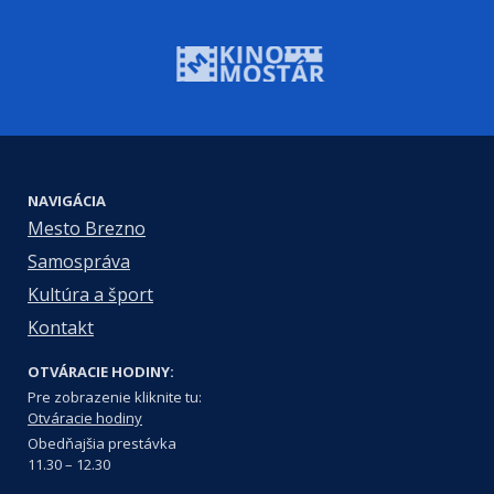
NAVIGÁCIA
Mesto Brezno
Samospráva
Kultúra a šport
Kontakt
OTVÁRACIE HODINY:
Pre zobrazenie kliknite tu:
Otváracie hodiny
Obedňajšia prestávka
11.30 – 12.30