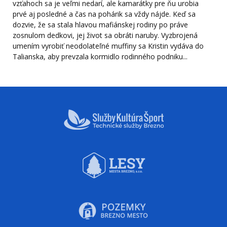
vzťahoch sa je veľmi nedarí, ale kamarátky pre ňu urobia
prvé aj posledné a čas na pohárik sa vždy nájde. Keď sa
dozvie, že sa stala hlavou mafiánskej rodiny po práve
zosnulom dedkovi, jej život sa obráti naruby. Vyzbrojená
umením vyrobiť neodolateľné muffiny sa Kristin vydáva do
Talianska, aby prevzala kormidlo rodinného podniku...