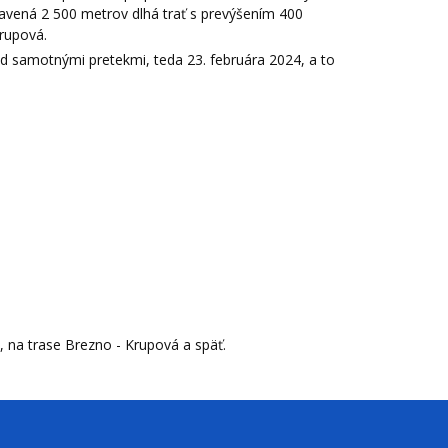
avená 2 500 metrov dlhá trať s prevýšením 400
Krupová.
ed samotnými pretekmi, teda 23. februára 2024, a to
 na trase Brezno - Krupová a späť.