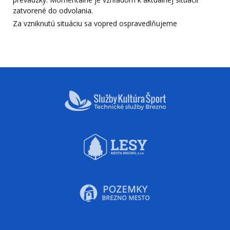
zatvorené do odvolania.
Za vzniknutú situáciu sa vopred ospravedlňujeme