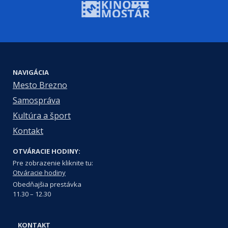
NAVIGÁCIA
Mesto Brezno
Samospráva
Kultúra a šport
Kontakt
OTVÁRACIE HODINY:
Pre zobrazenie kliknite tu:
Otváracie hodiny
Obedňajšia prestávka
11.30 – 12.30
KONTAKT