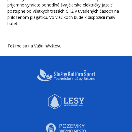
príjemne vyhriate pohodlné švajčiarske električky jazdiť
postupne po všetkých trasách ČHŽ v uvedených časoch na
priloženom plagátiku. Vo vláčikoch bude k dispozícii malý
bufet.
Tešíme sa na Vašu návštevu!