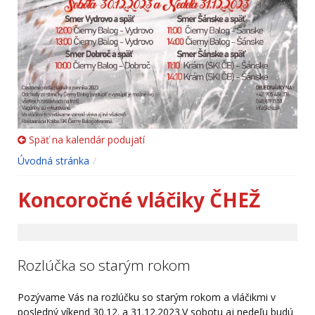
Späť na kalendár podujatí
Úvodná stránka
Koncoročné vláčiky ČHEŽ
Rozlúčka so starým rokom
Pozývame Vás na rozlúčku so starým rokom a vláčikmi v
posledný víkend 30.12. a 31.12.2023.V sobotu aj nedeľu budú