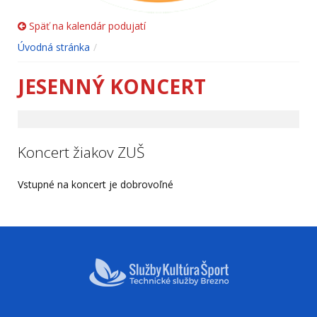
Späť na kalendár podujatí
Úvodná stránka
JESENNÝ KONCERT
Koncert žiakov ZUŠ
Vstupné na koncert je dobrovoľné