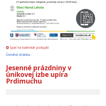
Späť na kalendár podujatí
Úvodná stránka
Jesenné prázdniny v
únikovej izbe upíra
Prdimuchu