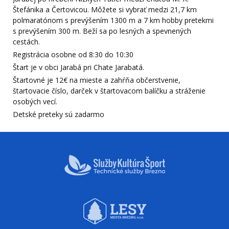
Štefánika a Čertovicou. Môžete si vybrať medzi 21,7 km
polmaratónom s prevýšením 1300 m a 7 km hobby pretekmi
s prevýšením 300 m. Beží sa po lesných a spevnených
cestách.
Registrácia osobne od 8:30 do 10:30
Štart je v obci Jarabá pri Chate Jarabatá.
Štartovné je 12€ na mieste a zahŕňa občerstvenie,
štartovacie číslo, darček v štartovacom balíčku a stráženie
osobých vecí.
Detské preteky sú zadarmo